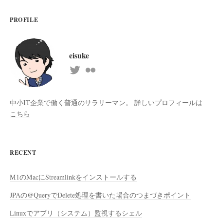
PROFILE
eisuke
中小IT企業で働く普通のサラリーマン。 詳しいプロフィールは
こちら
RECENT
M1のMacにStreamlinkをインストールする
JPAの@QueryでDelete処理を書いた場合のつまづきポイント
Linuxでアプリ（システム）監視するシェル