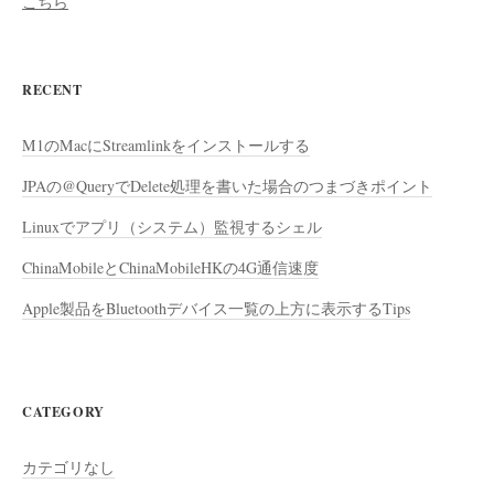
こちら
RECENT
M1のMacにStreamlinkをインストールする
JPAの@QueryでDelete処理を書いた場合のつまづきポイント
Linuxでアプリ（システム）監視するシェル
ChinaMobileとChinaMobileHKの4G通信速度
Apple製品をBluetoothデバイス一覧の上方に表示するTips
CATEGORY
カテゴリなし