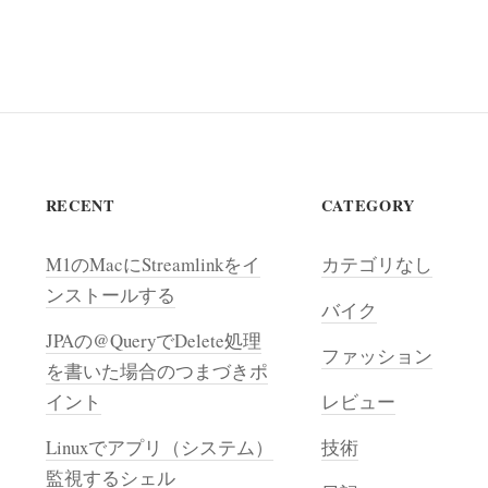
RECENT
CATEGORY
M1のMacにStreamlinkをイ
カテゴリなし
ンストールする
バイク
JPAの@QueryでDelete処理
ファッション
を書いた場合のつまづきポ
イント
レビュー
Linuxでアプリ（システム）
技術
監視するシェル