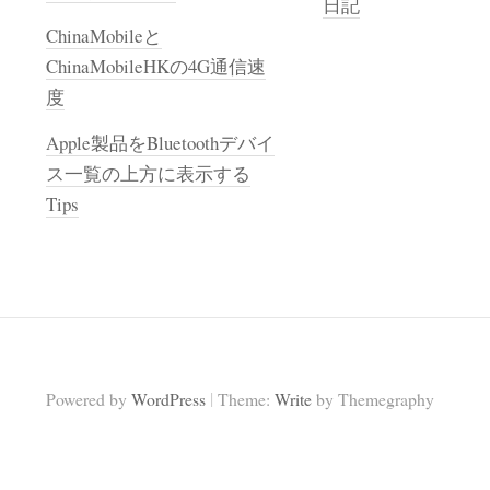
日記
ChinaMobileと
ChinaMobileHKの4G通信速
度
Apple製品をBluetoothデバイ
ス一覧の上方に表示する
Tips
|
Powered by
WordPress
Theme:
Write
by Themegraphy