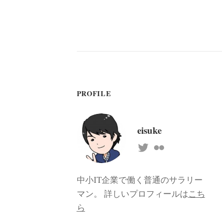
PROFILE
eisuke
中小IT企業で働く普通のサラリー
マン。 詳しいプロフィールは
こち
ら