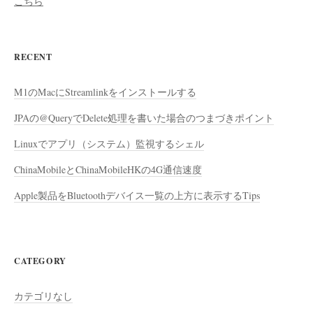
こちら
RECENT
M1のMacにStreamlinkをインストールする
JPAの@QueryでDelete処理を書いた場合のつまづきポイント
Linuxでアプリ（システム）監視するシェル
ChinaMobileとChinaMobileHKの4G通信速度
Apple製品をBluetoothデバイス一覧の上方に表示するTips
CATEGORY
カテゴリなし