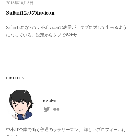
2018年10月8日
Safari12.0のfavicon
Safari12になってからfaviconの表示が、タブに対して出来るよう
になっている。設定からタブでWebサ…
PROFILE
eisuke
中小IT企業で働く普通のサラリーマン。 詳しいプロフィールは