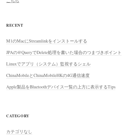
こちら
RECENT
M1のMacにStreamlinkをインストールする
JPAの@QueryでDelete処理を書いた場合のつまづきポイント
Linuxでアプリ（システム）監視するシェル
ChinaMobileとChinaMobileHKの4G通信速度
Apple製品をBluetoothデバイス一覧の上方に表示するTips
CATEGORY
カテゴリなし