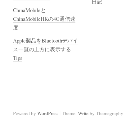
日記
ChinaMobileと
ChinaMobileHKの4G通信速
度
Apple製品をBluetoothデバイ
ス一覧の上方に表示する
Tips
|
Powered by
WordPress
Theme:
Write
by Themegraphy