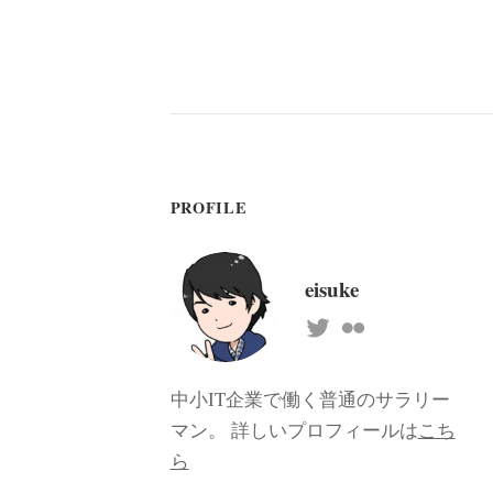
PROFILE
eisuke
中小IT企業で働く普通のサラリー
マン。 詳しいプロフィールは
こち
ら