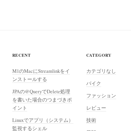
RECENT
CATEGORY
M1のMacにStreamlinkをイ
カテゴリなし
ンストールする
バイク
JPAの@QueryでDelete処理
ファッション
を書いた場合のつまづきポ
イント
レビュー
Linuxでアプリ（システム）
技術
監視するシェル