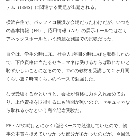
テム（ISMS）に関連する問題が出題される。
横浜在住で、パシフィコ横浜が会場だったわけだが、いつも
の基本情報（FE）、応用情報（AP）の展示ホールではなく
アネックスホールという綺麗な施設での試験だった。
自分は、学生の時にFE、社会人1年目の時にAPを取得したの
で、下位資格に当たるセキュマネは受けるならば取れないと
恥ずかしいことになるので、TACの教材を受講して２ヶ月間
くらい週７時間くらいのペースで勉強した。
なぜ受験するかというと、会社が資格に力を入れ始めてお
り、上位資格を取得するにも時間が無いので、セキュマネな
ら取れるかなという完全記念受験だ。
FE・APの時はとにかく暗記ベースで勉強していたので、物
事の本質を捉えていなかった部分が多かったのだが、今回勉