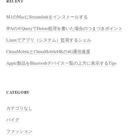
RECENT
M1のMacにStreamlinkをインストールする
JPAの@QueryでDelete処理を書いた場合のつまづきポイント
Linuxでアプリ（システム）監視するシェル
ChinaMobileとChinaMobileHKの4G通信速度
Apple製品をBluetoothデバイス一覧の上方に表示するTips
CATEGORY
カテゴリなし
バイク
ファッション