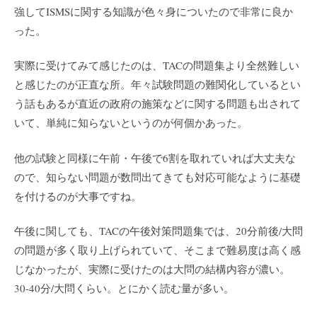
強してISMSに関する知識が色々身についたので非常に良か
った。
実際に受けてみて感じたのは、TACの問題集より全然難しい
と感じたのが正直な所。年々試験問題の難関化しているとい
う話もあるが直近の政府の施策などに関する問題も出されて
いて、単純に知らないというのが何個かあった。
他の試験と同様に午前・午後で6割を取れていれば大丈夫な
ので、知らない問題が数問出てきても対応可能なように基礎
を付けるのが大事ですね。
午後に関しても、TACの午後対策問題集では、20分前後/大問
の問題が多く取り上げられていて、そこまで難易度は高く感
じなかったが、実際に受けたのは大問の結構内容が濃い。
30-40分/大問くらい。とにかく読む量が多い。