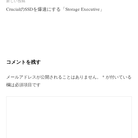
新しい投稿
ナ
CrucialのSSDを爆速にする「Storage Executive」
ビ
ゲ
ー
シ
ョ
ン
コメントを残す
メールアドレスが公開されることはありません。
*
が付いている
欄は必須項目です