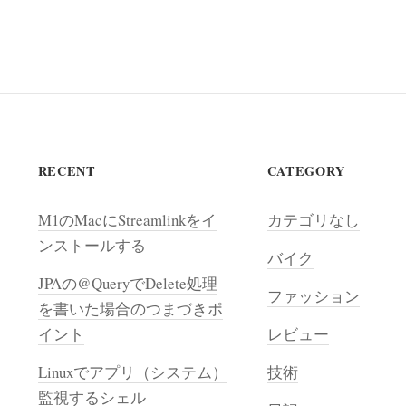
RECENT
CATEGORY
M1のMacにStreamlinkをイ
カテゴリなし
ンストールする
バイク
JPAの@QueryでDelete処理
ファッション
を書いた場合のつまづきポ
イント
レビュー
Linuxでアプリ（システム）
技術
監視するシェル