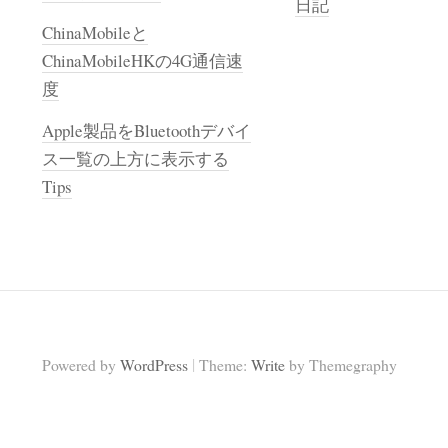
日記
ChinaMobileと
ChinaMobileHKの4G通信速
度
Apple製品をBluetoothデバイ
ス一覧の上方に表示する
Tips
|
Powered by
WordPress
Theme:
Write
by Themegraphy