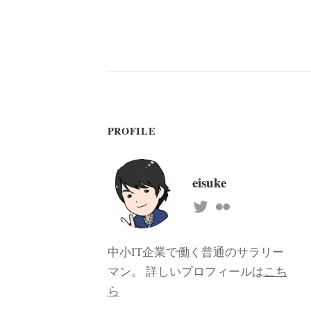
PROFILE
eisuke
中小IT企業で働く普通のサラリー
マン。 詳しいプロフィールは
こち
ら