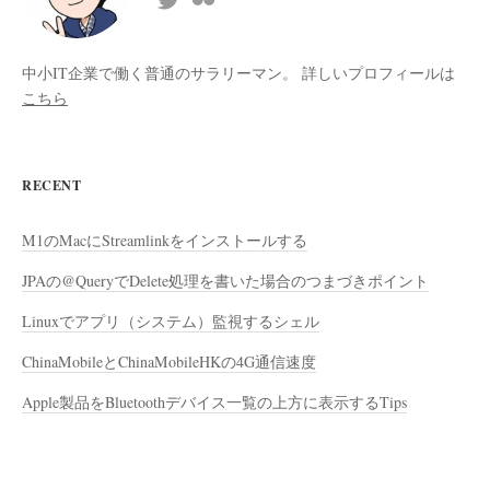
中小IT企業で働く普通のサラリーマン。 詳しいプロフィールは
こちら
RECENT
M1のMacにStreamlinkをインストールする
JPAの@QueryでDelete処理を書いた場合のつまづきポイント
Linuxでアプリ（システム）監視するシェル
ChinaMobileとChinaMobileHKの4G通信速度
Apple製品をBluetoothデバイス一覧の上方に表示するTips