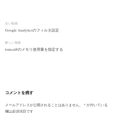
古い投稿
Google Analyticsのフィルタ設定
投
稿
新しい投稿
ナ
tomcat8のメモリ使用量を指定する
ビ
ゲ
ー
シ
ョ
ン
コメントを残す
メールアドレスが公開されることはありません。
*
が付いている
欄は必須項目です