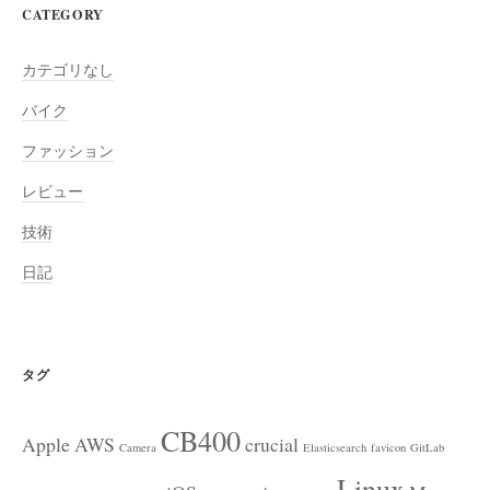
CATEGORY
カテゴリなし
バイク
ファッション
レビュー
技術
日記
タグ
CB400
Apple
AWS
crucial
Camera
Elasticsearch
favicon
GitLab
Linux