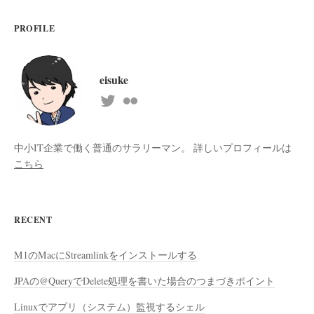
PROFILE
eisuke
中小IT企業で働く普通のサラリーマン。 詳しいプロフィールは
こちら
RECENT
M1のMacにStreamlinkをインストールする
JPAの@QueryでDelete処理を書いた場合のつまづきポイント
Linuxでアプリ（システム）監視するシェル