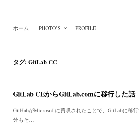
ホーム
PHOTO’S
PROFILE
タグ: GitLab CC
GitLab CEからGitLab.comに移行した話
GitHubがMicrosoftに買収されたことで、GitL
分もそ…