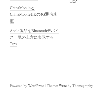
日記
ChinaMobileと
ChinaMobileHKの4G通信速
度
Apple製品をBluetoothデバイ
ス一覧の上方に表示する
Tips
|
Powered by
WordPress
Theme:
Write
by Themegraphy