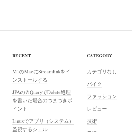
RECENT
CATEGORY
M1のMacにStreamlinkをイ
カテゴリなし
ンストールする
バイク
JPAの@QueryでDelete処理
ファッション
を書いた場合のつまづきポ
イント
レビュー
Linuxでアプリ（システム）
技術
監視するシェル