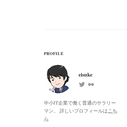
PROFILE
eisuke
中小IT企業で働く普通のサラリー
マン。 詳しいプロフィールは
こち
ら