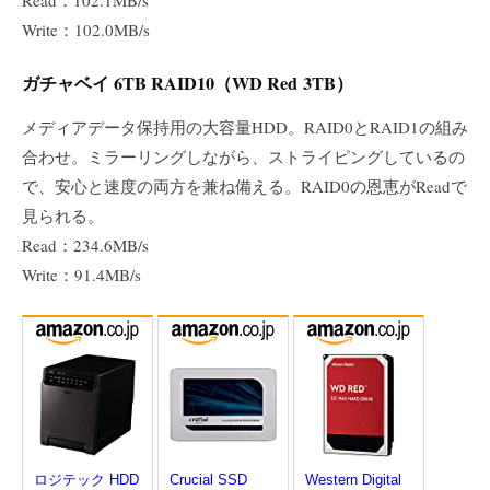
Write：102.0MB/s
ガチャベイ 6TB RAID10（WD Red 3TB）
メディアデータ保持用の大容量HDD。RAID0とRAID1の組み
合わせ。ミラーリングしながら、ストライピングしているの
で、安心と速度の両方を兼ね備える。RAID0の恩恵がReadで
見られる。
Read：234.6MB/s
Write：91.4MB/s