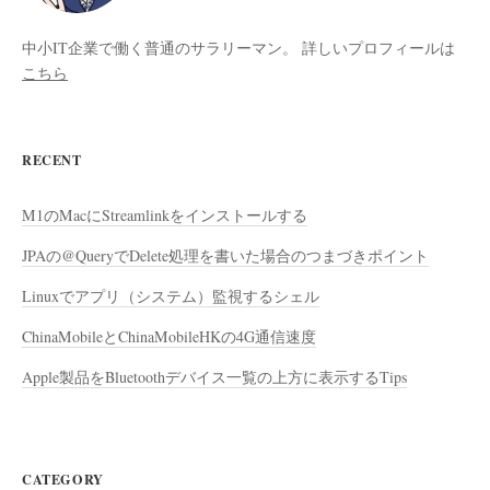
中小IT企業で働く普通のサラリーマン。 詳しいプロフィールは
こちら
RECENT
M1のMacにStreamlinkをインストールする
JPAの@QueryでDelete処理を書いた場合のつまづきポイント
Linuxでアプリ（システム）監視するシェル
ChinaMobileとChinaMobileHKの4G通信速度
Apple製品をBluetoothデバイス一覧の上方に表示するTips
CATEGORY