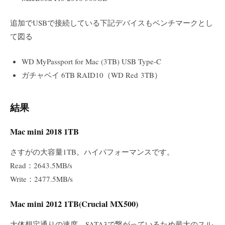
追加でUSBで接続している下記デバイスもベンチマークとし
て図る
WD MyPassport for Mac (3TB) USB Type-C
ガチャベイ 6TB RAID10（WD Red 3TB）
結果
Mac mini 2018 1TB
さすがの大容量1TB。ハイパフォーマンスです。
Read：2643.5MB/s
Write：2477.5MB/s
Mac mini 2012 1TB(Crucial MX500)
大体想定通りの速度。SATA3で繋がっているため最大のスル