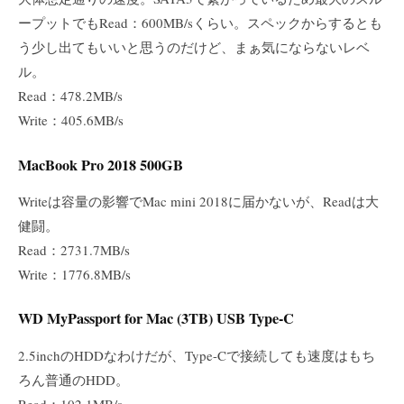
ープットでもRead：600MB/sくらい。スペックからするとも
う少し出てもいいと思うのだけど、まぁ気にならないレベ
ル。
Read：478.2MB/s
Write：405.6MB/s
MacBook Pro 2018 500GB
Writeは容量の影響でMac mini 2018に届かないが、Readは大
健闘。
Read：2731.7MB/s
Write：1776.8MB/s
WD MyPassport for Mac (3TB) USB Type-C
2.5inchのHDDなわけだが、Type-Cで接続しても速度はもち
ろん普通のHDD。
Read：102.1MB/s