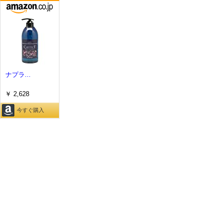
ナプラ...
￥ 2,628
今すぐ購入